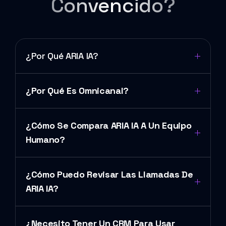
Convencido?
¿Por Qué ARIA IA?
¿Por Qué Es Omnicanal?
¿Cómo Se Compara ARIA IA A Un Equipo
Humano?
¿Cómo Puedo Revisar Las Llamadas De
ARIA IA?
¿Necesito Tener Un CRM Para Usar