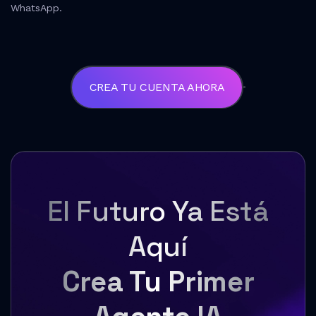
WhatsApp.
CREA TU CUENTA AHORA
El Futuro Ya Está
Aquí
Crea Tu Primer