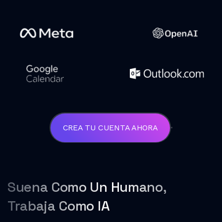
CREA TU CUENTA AHORA
Suena Como Un Humano,
Trabaja Como IA