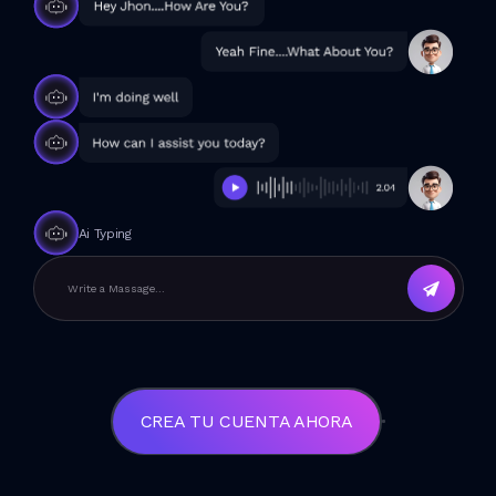
Ai Typing
Write a Massage...
CREA TU CUENTA AHORA