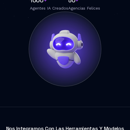
1000
+
50
+
Agentes IA Creados
Agencias Felices
Nos Integramos Con Las Herramientas Y Modelos