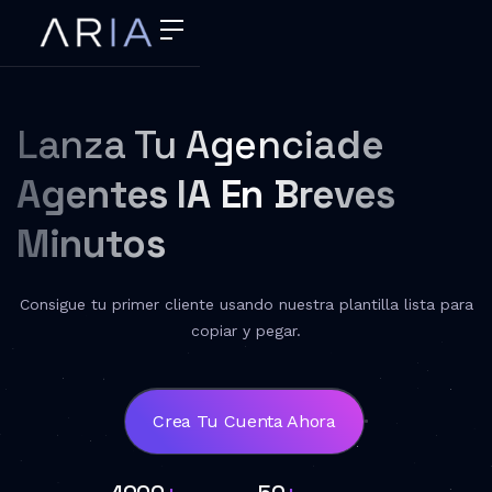
Lanza Tu Agencia
De
Agentes IA
En Breves
Minutos
Consigue tu primer cliente usando nuestra plantilla lista para
copiar y pegar.
Crea Tu Cuenta Ahora