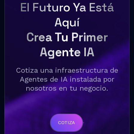
El Futuro Ya Está
Aquí
Crea Tu Primer
Agente IA
Cotiza una infraestructura de
Agentes de IA instalada por
nosotros en tu negocio.
COTIZA