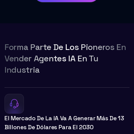
4
3
3
2
2
1
1
Forma Parte De Los Pioneros En
Vender Agentes IA En Tu
Industria
El Mercado De La IA Va A Generar Más De 13
Billones De Dólares Para El 2030