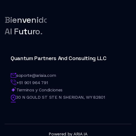
Bienvenido
Al Futuro.
Quantum Partners And Consulting LLC
soporte@ariaia.com
+51 901 964 791
Terminos y Condiciones
30 N GOULD ST STE N SHERIDAN, WY 82801
Powered by ARIA IA