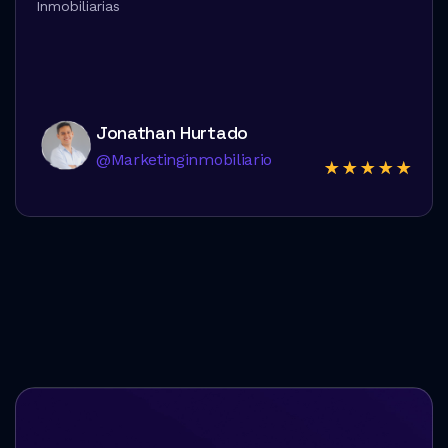
Inmobiliarias
Jonathan Hurtado
@marketinginmobiliario