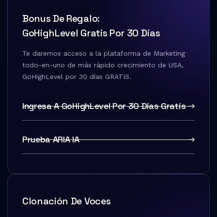
Bonus De Regalo:
GoHighLevel Gratis Por 30 Días
Te daremos acceso a la plataforma de Marketing
todo-en-uno de más rápido crecimiento de USA,
GoHighLevel por 30 días GRATIS.
Ingresa A GoHighLevel Por 30 Días Gratis
Prueba ARIA IA
Clonación De Voces