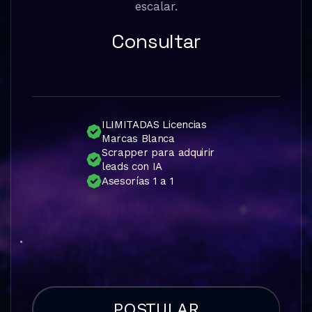
escalar.
Consultar
ILIMITADAS Licencias
Marcas Blanca
Scrapper para adquirir
leads con IA
Asesorías 1 a 1
POSTULAR