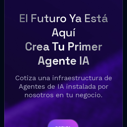
El Futuro Ya Está
Aquí
Crea Tu Primer
Agente IA
Cotiza una infraestructura de
Agentes de IA instalada por
nosotros en tu negocio.