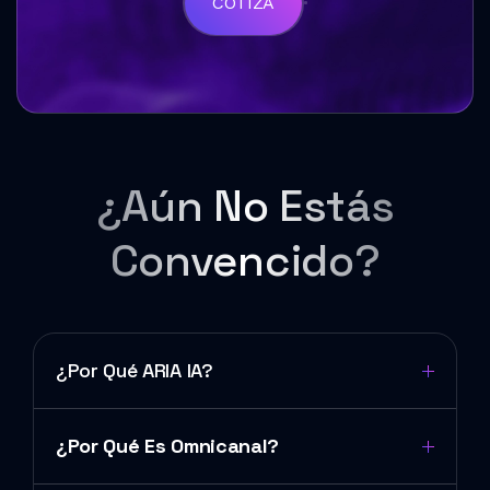
COTIZA
¿Aún No Estás
Convencido?
¿Por Qué ARIA IA?
¿Por Qué Es Omnicanal?