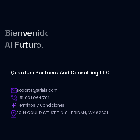
Bienvenido
Al Futuro.
Quantum Partners And Consulting LLC
soporte@ariaia.com
+51 901 964 791
Terminos y Condiciones
30 N GOULD ST STE N SHERIDAN, WY 82801