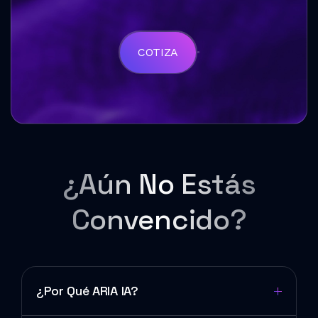
COTIZA
¿Aún No Estás
Convencido?
¿Por Qué ARIA IA?