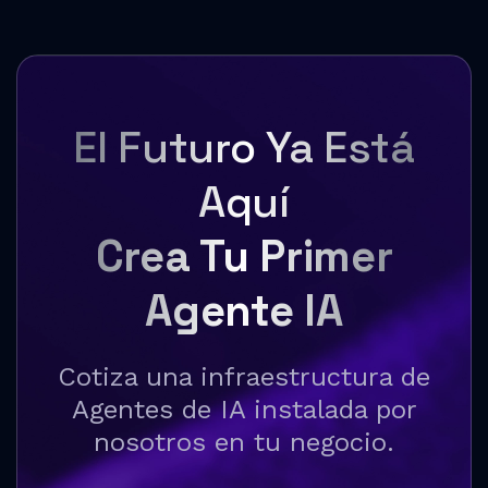
El Futuro Ya Está
Aquí
Crea Tu Primer
Agente IA
Cotiza una infraestructura de
Agentes de IA instalada por
nosotros en tu negocio.