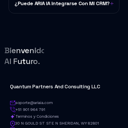
¿Puede ARIA IA Integrarse Con Mi CRM?
Bienvenido
Al Futuro.
Quantum Partners And Consulting LLC
soporte@ariaia.com
+51 901 964 791
Terminos y Condiciones
30 N GOULD ST STE N SHERIDAN, WY 82801