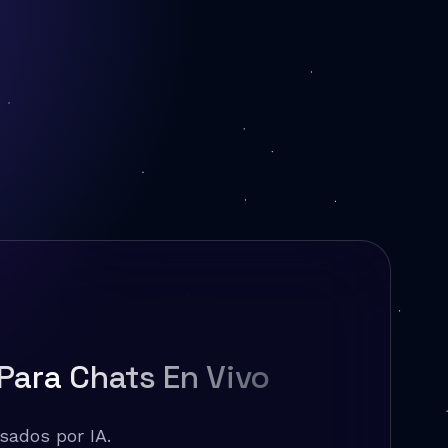
Para Chats En Vivo
sados por IA.