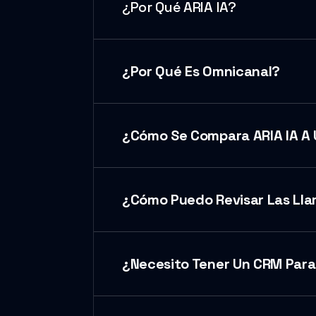
¿Por Qué ARIA IA?
¿Por Qué Es Omnicanal?
¿Cómo Se Compara ARIA IA A
¿Cómo Puedo Revisar Las Lla
¿Necesito Tener Un CRM Para 