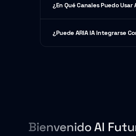
¿En Qué Canales Puedo Usar 
¿Puede ARIA IA Integrarse C
Bienvenido Al Futu