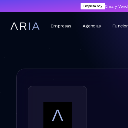
Crea y Vend
Empieza hoy
Empresas
Agencias
Funcio