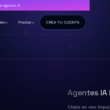
e Agentes IA
nes
Precios
CREA TU CUENTA
Agentes IA 
Chats en vivo impul