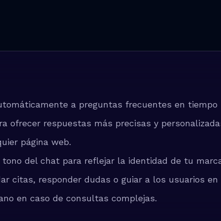
automáticamente a preguntas frecuentes en tiempo r
ra ofrecer respuestas más precisas y personalizada
quier página web.
 tono del chat para reflejar la identidad de tu marca
r citas, responder dudas o guiar a los usuarios en
mano en caso de consultas complejas.