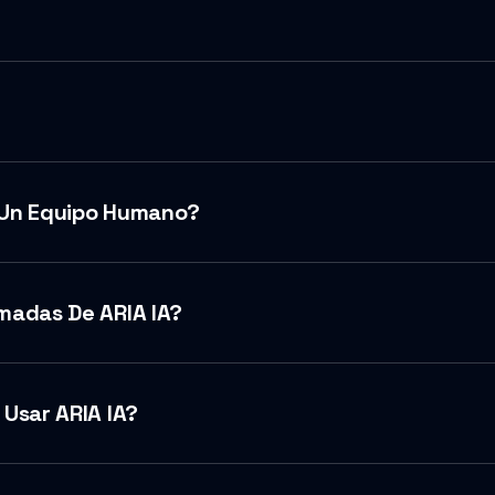
 Un Equipo Humano?
madas De ARIA IA?
Usar ARIA IA?