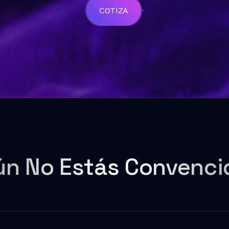
COTIZA
ún No Estás Convenci