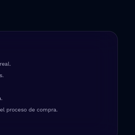
eal.
s.
.
 el proceso de compra.