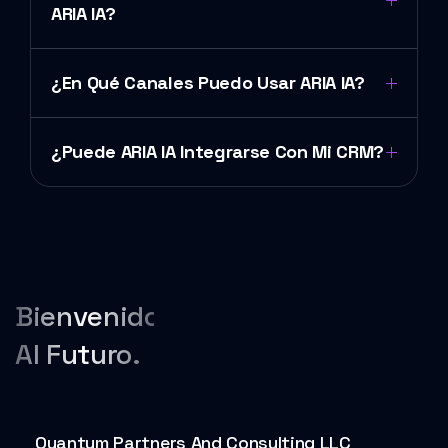
ARIA IA?
¿En Qué Canales Puedo Usar ARIA IA?
¿Puede ARIA IA Integrarse Con Mi CRM?
Bienvenido
Al Futuro.
Quantum Partners And Consulting LLC