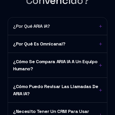
Convencido?
¿Por Qué ARIA IA?
¿Por Qué Es Omnicanal?
¿Cómo Se Compara ARIA IA A Un Equipo
Humano?
¿Cómo Puedo Revisar Las Llamadas De
ARIA IA?
¿Necesito Tener Un CRM Para Usar