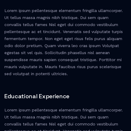
Lorem ipsum pellentesque elementum fringilla ullamcorper.
Ut tellus massa magnis nibh tristique. Dui sem quam
convallis tellus fames Nisl eget dui commodo vestibulum
pellentesque ac et tincidunt. Venenatis sed vulputate turpis
fermentum tempor. Non eget eget risus felis purus aliquam
odio dolor pretium. Quam viverra leo cras ipsum Volutpat
egestas sit vel quis. Sollicitudin phasellus nisl aenean
suspendisse mauris sapien consequat tristique. Porttitor mi
mauris vulputate in. Mauris faucibus risus purus scelerisque
sed volutpat in potenti ultricies.
Educational Experience
Lorem ipsum pellentesque elementum fringilla ullamcorper.
Ut tellus massa magnis nibh tristique. Dui sem quam
convallis tellus fames Nisl eget dui commodo vestibulum
pellentesque ac et tincidunt. Venenatis sed vulputate turpis