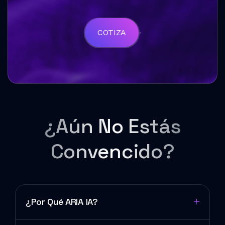
COTIZA
¿Aún No Estás
Convencido?
¿Por Qué ARIA IA?