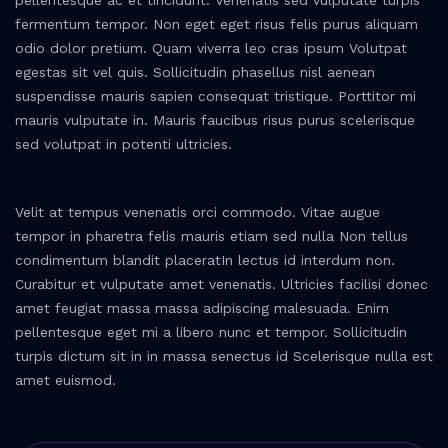
fermentum tempor. Non eget eget risus felis purus aliquam
odio dolor pretium. Quam viverra leo cras ipsum Volutpat
egestas sit vel quis. Sollicitudin phasellus nisl aenean
suspendisse mauris sapien consequat tristique. Porttitor mi
mauris vulputate in. Mauris faucibus risus purus scelerisque
sed volutpat in potenti ultricies.
Velit at tempus venenatis orci commodo. Vitae augue
tempor in pharetra felis mauris etiam sed nulla Non tellus
condimentum blandit placeratIn lectus id interdum non.
Curabitur et vulputate amet venenatis. Ultricies facilisi donec
amet feugiat massa massa adipiscing malesuada. Enim
pellentesque eget mi a libero nunc et tempor. Sollicitudin
turpis dictum sit in in massa senectus id Scelerisque nulla est
amet euismod.