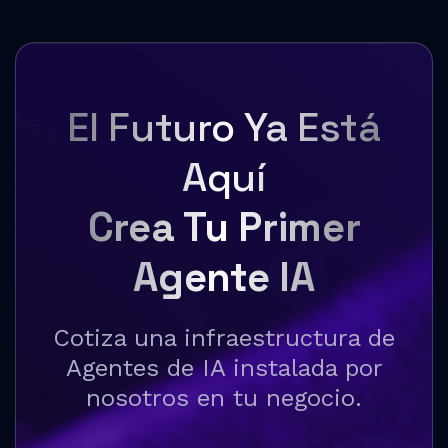
El Futuro Ya Está
Aquí
Crea Tu Primer
Agente IA
Cotiza una infraestructura de
Agentes de IA instalada por
nosotros en tu negocio.