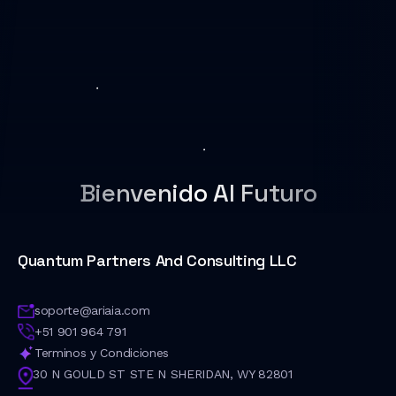
Bienvenido Al Futuro
Quantum Partners And Consulting LLC
soporte@ariaia.com
+51 901 964 791
Terminos y Condiciones
30 N GOULD ST STE N SHERIDAN, WY 82801