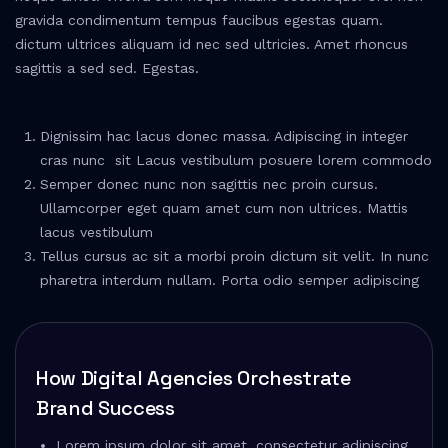
gravida condimentum tempus faucibus egestas quam.
dictum ultrices aliquam id nec sed ultricies. Amet rhoncus
sagittis a sed sed. Egestas.
Dignissim hac lacus donec massa. Adipiscing in integer
cras nunc sit Lacus vestibulum posuere lorem commodo
Semper donec nunc non sagittis nec proin cursus.
Ullamcorper eget quam amet cum non ultrices. Mattis
lacus vestibulum
Tellus cursus ac sit a morbi proin dictum sit velit. In nunc
pharetra interdum nullam. Porta odio semper adipiscing
How Digital Agencies Orchestrate
Brand Success
Lorem ipsum dolor sit amet, consectetur adipiscing