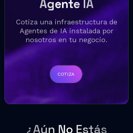
Agente IA
Cotiza una infraestructura de
Agentes de IA instalada por
nosotros en tu negocio.
COTIZA
¿Aún No Estás