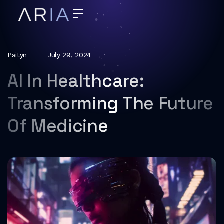
Paityn
July 29, 2024
AI In Healthcare:
Transforming The Future
Of Medicine