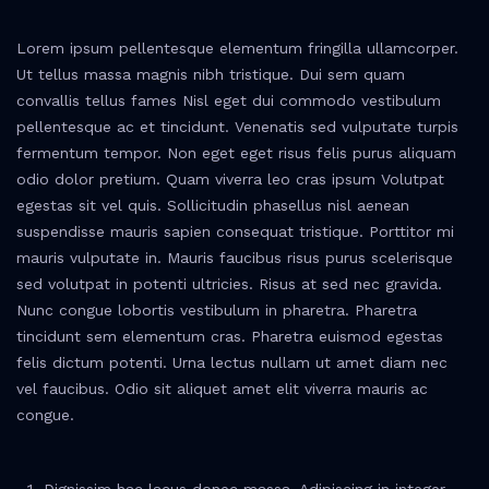
Lorem ipsum pellentesque elementum fringilla ullamcorper.
Ut tellus massa magnis nibh tristique. Dui sem quam
convallis tellus fames Nisl eget dui commodo vestibulum
pellentesque ac et tincidunt. Venenatis sed vulputate turpis
fermentum tempor. Non eget eget risus felis purus aliquam
odio dolor pretium. Quam viverra leo cras ipsum Volutpat
egestas sit vel quis. Sollicitudin phasellus nisl aenean
suspendisse mauris sapien consequat tristique. Porttitor mi
mauris vulputate in. Mauris faucibus risus purus scelerisque
sed volutpat in potenti ultricies. Risus at sed nec gravida.
Nunc congue lobortis vestibulum in pharetra. Pharetra
tincidunt sem elementum cras. Pharetra euismod egestas
felis dictum potenti. Urna lectus nullam ut amet diam nec
vel faucibus. Odio sit aliquet amet elit viverra mauris ac
congue.