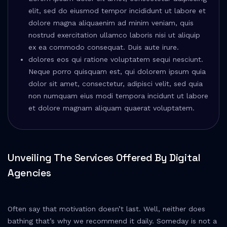
elit, sed do eiusmod tempor incididunt ut labore et
dolore magna aliquaenim ad minim veniam, quis
nostrud exercitation ullamco laboris nisi ut aliquip
ex ea commodo consequat. Duis aute irure.
dolores eos qui ratione voluptatem sequi nesciunt.
Neque porro quisquam est, qui dolorem ipsum quia
dolor sit amet, consectetur, adipisci velit, sed quia
non numquam eius modi tempora incidunt ut labore
et dolore magnam aliquam quaerat voluptatem.
Unveiling The Services Offered By Digital
Agencies
Often say that motivation doesn’t last. Well, neither does
bathing that’s why we recommend it daily. Someday is not a