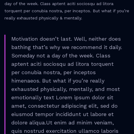
day of the week. Class aptent aciti sociosqu ad litora
torquent per conubia nostra, per inceptos. But what if you’re
really exhausted physically & mentally.
Motivation doesn’t last. Well, neither does
bathing that’s why we recommend it daily.
Someday not a day of the week. Class
aptent aciti sociosqu ad litora torquent
per conubia nostra, per inceptos
himenaeos. But what if you’re really
exhausted physically, mentally, and most
emotionally text Lorem ipsum dolor sit
amet, consectetur adipiscing elit, sed do
eiusmod tempor incididunt ut labore et
dolore aliqua.Ut enim ad minim veniam,
quis nostrud exercitation ullamco laboris