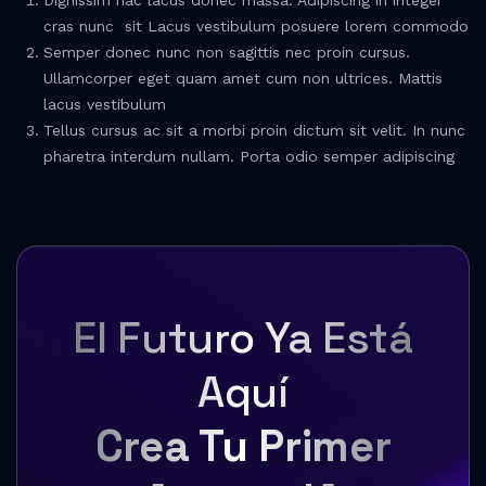
Dignissim hac lacus donec massa. Adipiscing in integer
cras nunc sit Lacus vestibulum posuere lorem commodo
Semper donec nunc non sagittis nec proin cursus.
Ullamcorper eget quam amet cum non ultrices. Mattis
lacus vestibulum
Tellus cursus ac sit a morbi proin dictum sit velit. In nunc
pharetra interdum nullam. Porta odio semper adipiscing
El Futuro Ya Está
Aquí
Crea Tu Primer