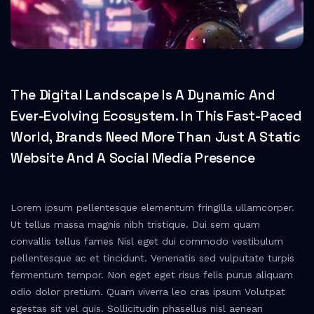
The Digital Landscape Is A Dynamic And
Ever-Evolving Ecosystem. In This Fast-Paced
World, Brands Need More Than Just A Static
Website And A Social Media Presence
Lorem ipsum pellentesque elementum fringilla ullamcorper.
Ut tellus massa magnis nibh tristique. Dui sem quam
convallis tellus fames Nisl eget dui commodo vestibulum
pellentesque ac et tincidunt. Venenatis sed vulputate turpis
fermentum tempor. Non eget eget risus felis purus aliquam
odio dolor pretium. Quam viverra leo cras ipsum Volutpat
egestas sit vel quis. Sollicitudin phasellus nisl aenean